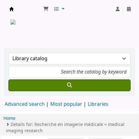
CATALOGUE COMMUN DES BIBLIOTHEQUES 
Advanced search
Most popular
Libraries
Home
Details for:
Recherche en imagerie médicale = medical
imaging research